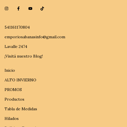
541161170804
emporiosabanasinfo@gmail.com
Lavalle 2474
¡Visitá nuestro Blog!
Inicio
ALTO INVIERNO
PROMOS
Productos
Tabla de Medidas
Hilados