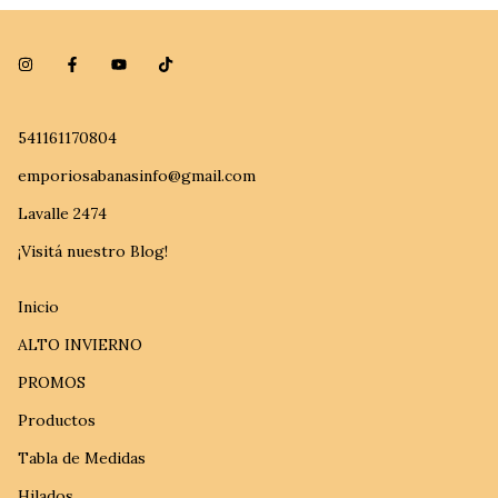
541161170804
emporiosabanasinfo@gmail.com
Lavalle 2474
¡Visitá nuestro Blog!
Inicio
ALTO INVIERNO
PROMOS
Productos
Tabla de Medidas
Hilados