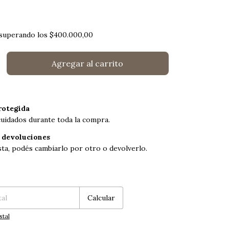
superando los
$400.000,00
otegida
cuidados durante toda la compra.
 devoluciones
sta, podés cambiarlo por otro o devolverlo.
:
Cambiar CP
Calcular
stal