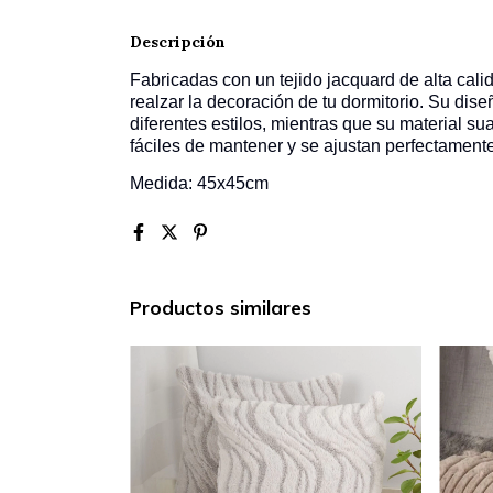
Descripción
Fabricadas con un tejido jacquard de alta cali
realzar la decoración de tu dormitorio. Su di
diferentes estilos, mientras que su material s
fáciles de mantener y se ajustan perfectament
Medida: 45x45cm
Productos similares