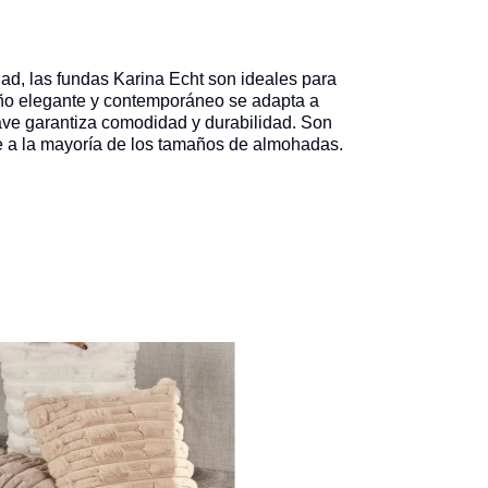
dad, las fundas Karina Echt son ideales para
seño elegante y contemporáneo se adapta a
uave garantiza comodidad y durabilidad. Son
e a la mayoría de los tamaños de almohadas.