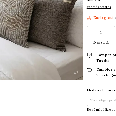
bancario
Ver más detalles
Envío gratis
10
en stock
Compra pr
Tus datos 
Cambios y
Si no te gu
Entregas para el CP
Medios de envío
No sé mi código po