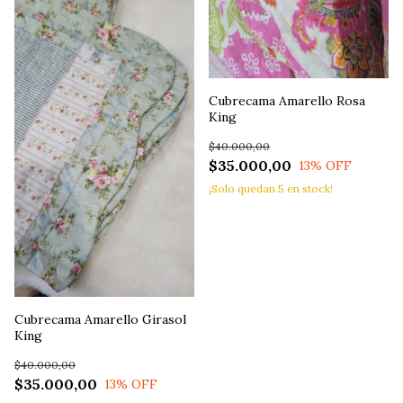
Cubrecama Amarello Rosa
King
$40.000,00
$35.000,00
13
% OFF
¡Solo quedan
5
en stock!
Cubrecama Amarello Girasol
King
$40.000,00
$35.000,00
13
% OFF