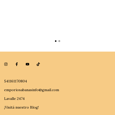
541161170804
emporiosabanasinfo@gmail.com
Lavalle 2474
¡Visitá nuestro Blog!