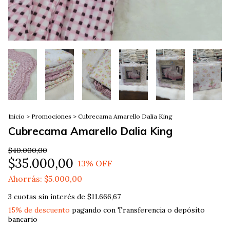
Inicio
>
Promociones
>
Cubrecama Amarello Dalia King
Cubrecama Amarello Dalia King
$40.000,00
$35.000,00
13
% OFF
Ahorrás:
$5.000,00
3
cuotas sin interés de
$11.666,67
15% de descuento
pagando con Transferencia o depósito
bancario