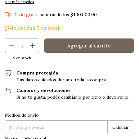
Ver más detalles
Envío gratis
superando los
$400.000,00
¡Solo quedan
5
en stock!
5
en stock
Compra protegida
Tus datos cuidados durante toda la compra.
Cambios y devoluciones
Si no te gusta, podés cambiarlo por otro o devolverlo.
Entregas para el CP:
Cambiar CP
Medios de envío
Calcular
No sé mi código postal